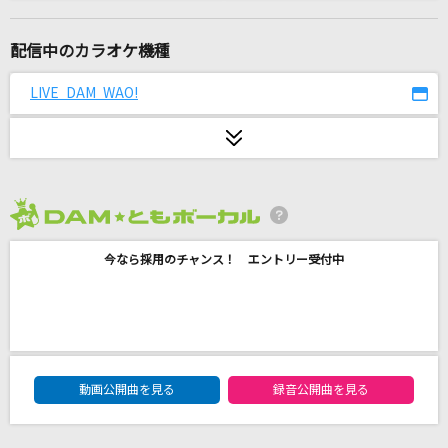
大好きになればいいんじゃない?
すとぷり
配信中のカラオケ機種
マル・マル・モリ・モリ!
LIVE DAM WAO!
薫と友樹、たまにムック。
[生音]君はロックを聴かない
あいみょん
2026年8月度
Butter-Fly
今なら採用のチャンス！ エントリー受付中
和田光司
少女レイ
みきとP
DAM★ともボーカルエントリーランキング
ハレンチ
動画公開曲を見る
録音公開曲を見る
ちゃんみな