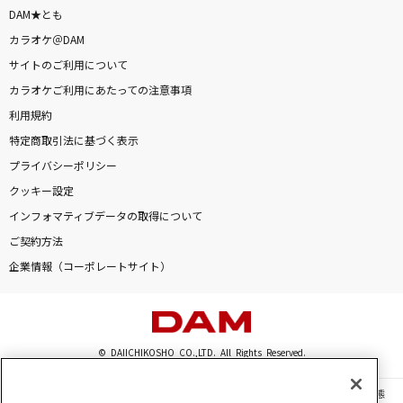
DAM★とも
カラオケ＠DAM
サイトのご利用について
カラオケご利用にあたっての注意事項
利用規約
特定商取引法に基づく表示
プライバシーポリシー
クッキー設定
インフォマティブデータの取得について
ご契約方法
企業情報（コーポレートサイト）
© DAIICHIKOSHO CO.,LTD. All Rights Reserved.
このサイトに掲載されている一切の文章・画像・写真・動画・音声等を、手段や形態