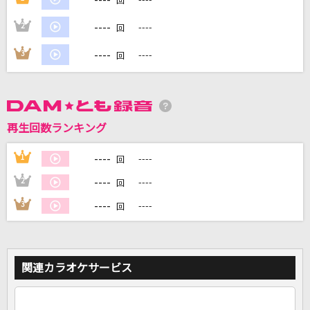
回
----
2
----
回
DAMに会員登録・ログインして
カラオケをもっと楽しもう！
----
3
----
回
再生回数ランキング
自宅でカラオケ歌い放題！
家族や友達と一緒に！練習にも！
----
1
----
回
----
2
----
回
----
3
----
回
関連カラオケサービス