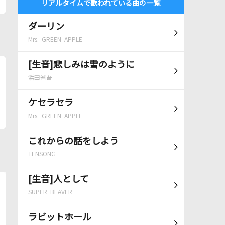
リアルタイムで歌われている曲の一覧
ダーリン
Mrs. GREEN APPLE
[生音]悲しみは雪のように
浜田省吾
ケセラセラ
Mrs. GREEN APPLE
これからの話をしよう
TENSONG
[生音]人として
SUPER BEAVER
ラビットホール