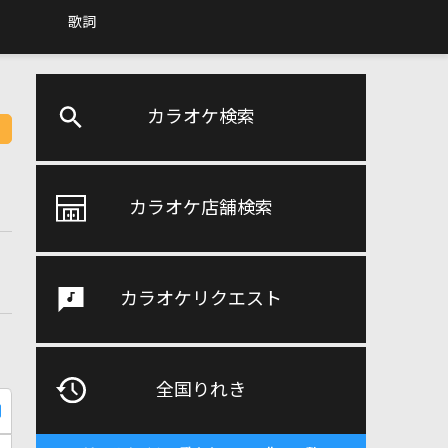
歌詞
カラオケ検索
カラオケ店舗検索
カラオケリクエスト
全国りれき