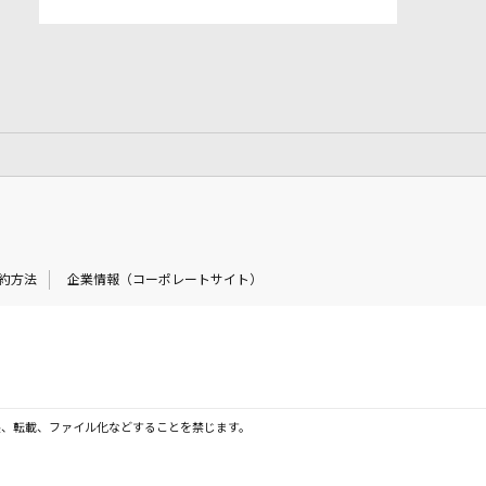
約方法
企業情報（コーポレートサイト）
製、転載、ファイル化などすることを禁じます。