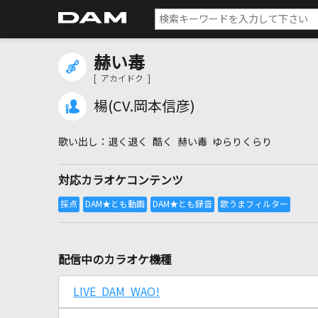
赫い毒
[ アカイドク ]
楊(CV.岡本信彦)
退く退く 酷く 赫い毒 ゆらりくらり
対応カラオケコンテンツ
配信中のカラオケ機種
LIVE DAM WAO!