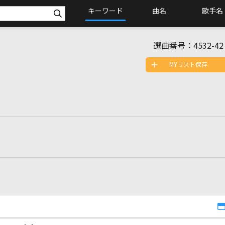
キーワード
曲名
歌手名
選曲番号：
4532-42
MYリスト保存