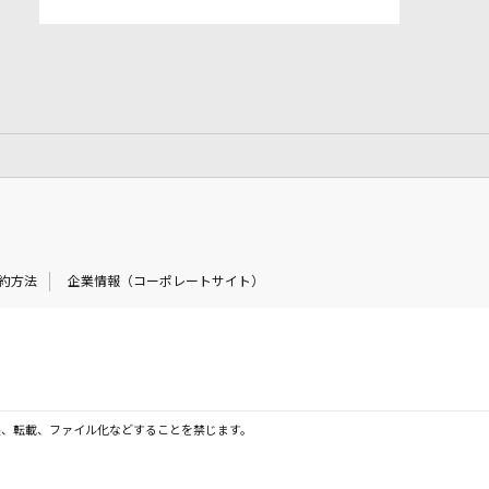
約方法
企業情報（コーポレートサイト）
製、転載、ファイル化などすることを禁じます。