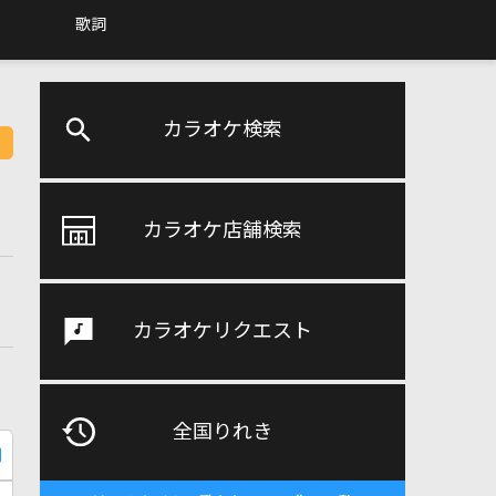
歌詞
カラオケ検索
カラオケ店舗検索
カラオケリクエスト
全国りれき