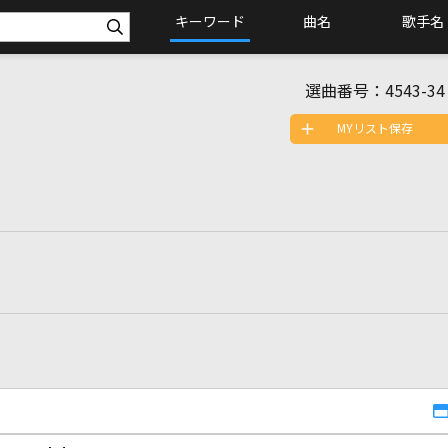
キーワード
曲名
歌手名
選曲番号：
4543-34
MYリスト保存