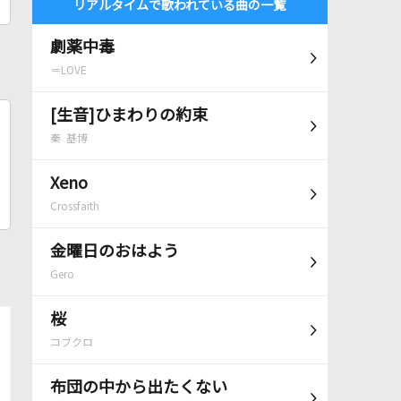
リアルタイムで歌われている曲の一覧
劇薬中毒
＝LOVE
[生音]ひまわりの約束
秦 基博
Xeno
Crossfaith
金曜日のおはよう
Gero
桜
コブクロ
布団の中から出たくない