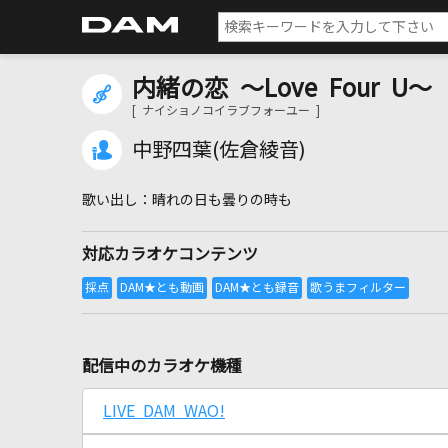
内緒の恋 ～Love Four U～
[ ナイショノコイラブフォーユー ]
中野四葉(佐倉綾音)
晴れの日も曇りの時も
対応カラオケコンテンツ
配信中のカラオケ機種
LIVE DAM WAO!