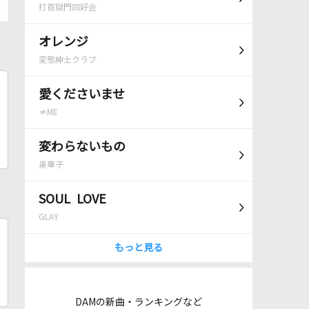
打首獄門同好会
オレンジ
変態紳士クラブ
愛くださいませ
≠ME
変わらないもの
奥華子
SOUL LOVE
GLAY
もっと見る
DAMの新曲・ランキングなど