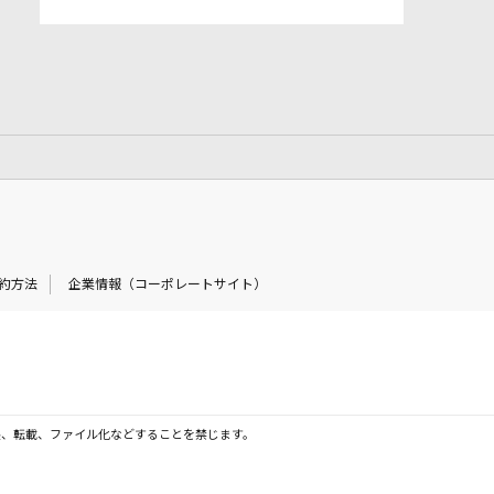
約方法
企業情報（コーポレートサイト）
製、転載、ファイル化などすることを禁じます。