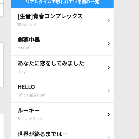
リアルタイムで歌われている曲の一覧
[生音]青春コンプレックス
結束バンド
劇薬中毒
＝LOVE
あなたに恋をしてみました
chay
HELLO
Official髭男dism
ルーキー
サカナクション
世界が終るまでは…