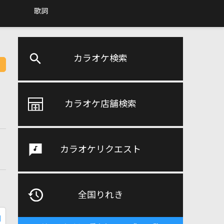
歌詞
カラオケ検索
カラオケ店舗検索
カラオケリクエスト
全国りれき