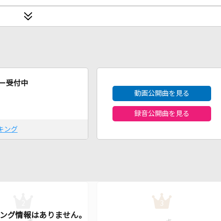
2026年8月度
ー受付中
動画公開曲を見る
録音公開曲を見る
キング
2
3