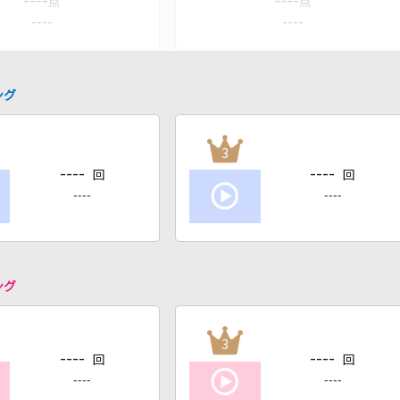
----
----
点
点
----
----
ング
3
----
----
回
回
----
----
ング
3
----
----
回
回
----
----