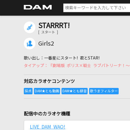
STARRRT!
[ スタート ]
Girls2
一番星にスタート! 君とSTAR!
『劇場版 ポリス×戦士 ラブパトリーナ！
対応カラオケコンテンツ
配信中のカラオケ機種
LIVE DAM WAO!