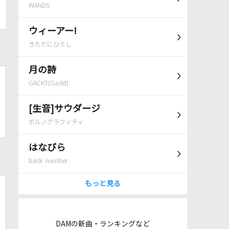
WANDS
ウィーアー!
きただにひろし
月の詩
GACKT(Gackt)
[生音]サウダージ
ポルノグラフィティ
はなびら
back number
もっと見る
DAMの新曲・ランキングなど