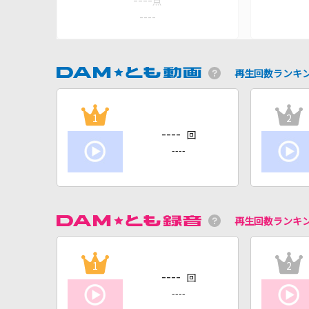
----
点
----
再生回数ランキ
1
2
----
回
----
再生回数ランキ
1
2
----
回
----