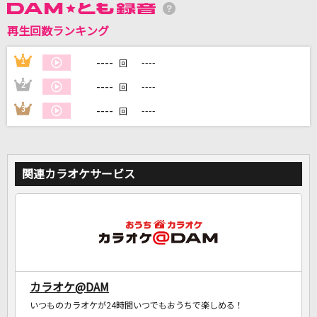
再生回数ランキング
DAMに会員登録・ログインして
----
1
----
回
カラオケをもっと楽しもう！
----
2
----
回
----
3
----
回
自宅でカラオケ歌い放題！
家族や友達と一緒に！練習にも！
関連カラオケサービス
カラオケ@DAM
いつものカラオケが24時間いつでもおうちで楽しめる！