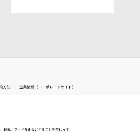
約方法
企業情報（コーポレートサイト）
製、転載、ファイル化などすることを禁じます。