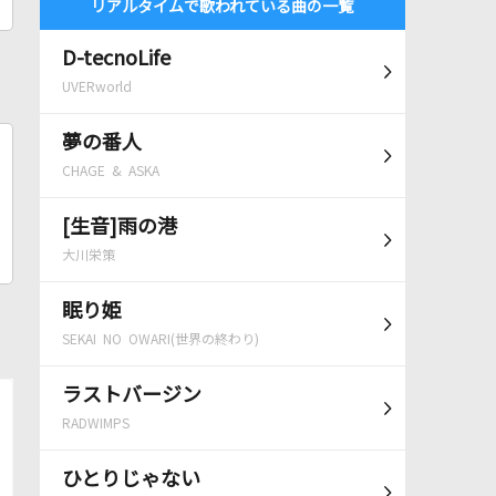
リアルタイムで歌われている曲の一覧
D-tecnoLife
UVERworld
夢の番人
CHAGE & ASKA
[生音]雨の港
大川栄策
眠り姫
SEKAI NO OWARI(世界の終わり)
ラストバージン
RADWIMPS
ひとりじゃない