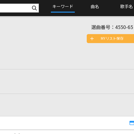
キーワード
曲名
歌手名
選曲番号：
4550-65
MYリスト保存