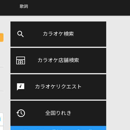
歌詞
カラオケ検索
カラオケ店舗検索
カラオケリクエスト
全国りれき