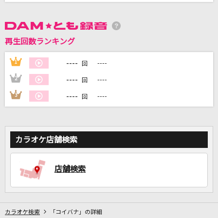
DAMに会員登録・ログインして
カラオケをもっと楽しもう！
再生回数ランキング
----
1
----
回
----
2
----
回
自宅でカラオケ歌い放題！
----
3
----
回
家族や友達と一緒に！練習にも！
カラオケ店舗検索
店舗検索
カラオケ検索
「コイバナ」の詳細