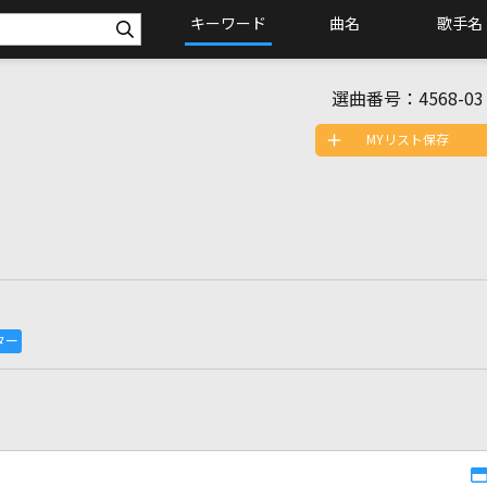
キーワード
曲名
歌手名
選曲番号：
4568-03
MYリスト保存