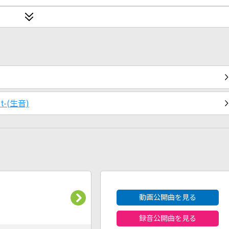
it-(生音)
2026年8月度
動画公開曲を見る
録音公開曲を見る