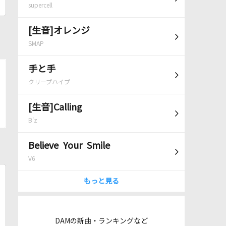
supercell
[生音]オレンジ
SMAP
手と手
クリープハイプ
[生音]Calling
B'z
Believe Your Smile
V6
もっと見る
DAMの新曲・ランキングなど