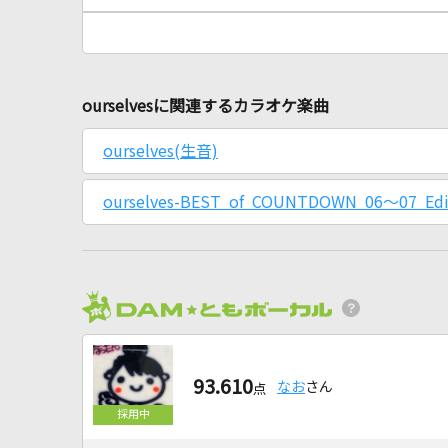
ourselvesに関連するカラオケ楽曲
ourselves(生音)
ourselves-BEST of COUNTDOWN 06～07 Ed
93.610
なお
さん
点