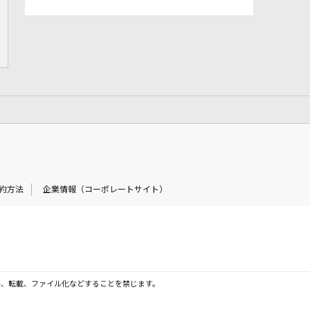
約方法
企業情報（コーポレートサイト）
製、転載、ファイル化などすることを禁じます。