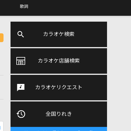
歌詞
カラオケ検索
カラオケ店舗検索
カラオケリクエスト
全国りれき