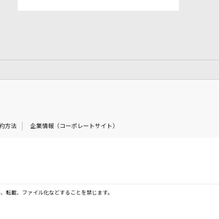
約方法
企業情報（コーポレートサイト）
製、転載、ファイル化などすることを禁じます。