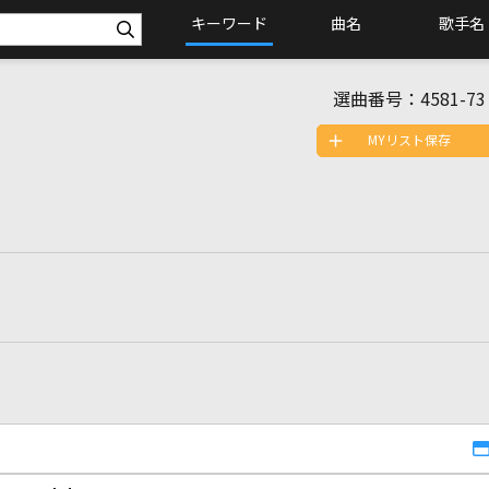
キーワード
曲名
歌手名
選曲番号：
4581-73
MYリスト保存