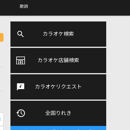
歌詞
カラオケ検索
カラオケ店舗検索
カラオケリクエスト
全国りれき