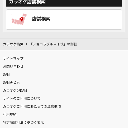
カラオケ店舗検索
DAMに会員登録・ログインして
店舗検索
カラオケをもっと楽しもう！
カラオケ検索
「ショコラブル＊イブ」の詳細
自宅でカラオケ歌い放題！
家族や友達と一緒に！練習にも！
サイトマップ
お問い合わせ
DAM
DAM★とも
カラオケ＠DAM
サイトのご利用について
カラオケご利用にあたっての注意事項
利用規約
特定商取引法に基づく表示