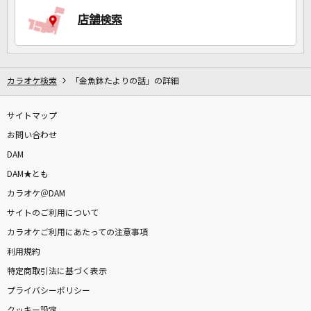
店舗検索
DAMに会員登録・ログインして
カラオケをもっと楽しもう！
カラオケ検索
「金魚鉢たよりの話」の詳細
サイトマップ
自宅でカラオケ歌い放題！
お問い合わせ
家族や友達と一緒に！練習にも！
DAM
DAM★とも
カラオケ＠DAM
サイトのご利用について
カラオケご利用にあたっての注意事項
利用規約
特定商取引法に基づく表示
プライバシーポリシー
クッキー設定