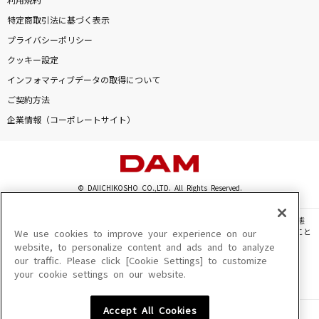
利用規約
特定商取引法に基づく表示
プライバシーポリシー
クッキー設定
インフォマティブデータの取得について
ご契約方法
企業情報（コーポレートサイト）
© DAIICHIKOSHO CO.,LTD. All Rights Reserved.
このサイトに掲載されている一切の文章・画像・写真・動画・音声等を、手段や形態
を問わず、著作権法の定める範囲を超えて無断で複製、転載、ファイル化などすること
We use cookies to improve your experience on our
を禁じます。
website, to personalize content and ads and to analyze
our traffic. Please click [Cookie Settings] to customize
楽曲及びコンテンツは、機種によりご利用いただけない場合があります。
your cookie settings on our website.
楽曲及びコンテンツの配信日、配信内容が変更になる場合があります。
楽曲によりMYリスト保存ができない場合があります。
Accept All Cookies
JASRAC許諾番号