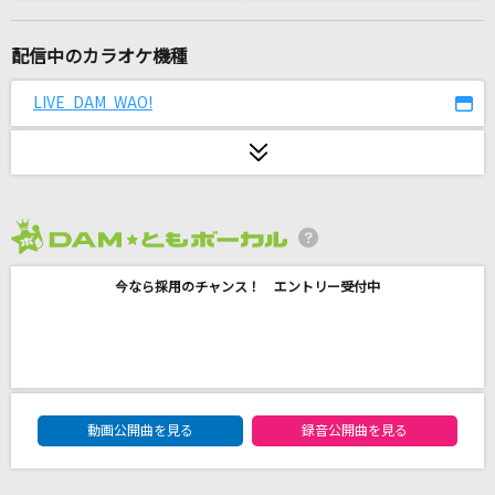
Universe
Official髭男dism
配信中のカラオケ機種
[生音]君の知らない物語
LIVE DAM WAO!
supercell
ルカルカ★ナイトフィーバー
SAM(samfree)
2026年8月度
君がいた夏
今なら採用のチャンス！ エントリー受付中
Mr.Children
Northern lights
林原めぐみ
DAM★ともボーカルエントリーランキング
BELOVED
動画公開曲を見る
録音公開曲を見る
GLAY