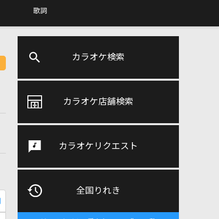
歌詞
カラオケ検索
カラオケ店舗検索
カラオケリクエスト
全国りれき