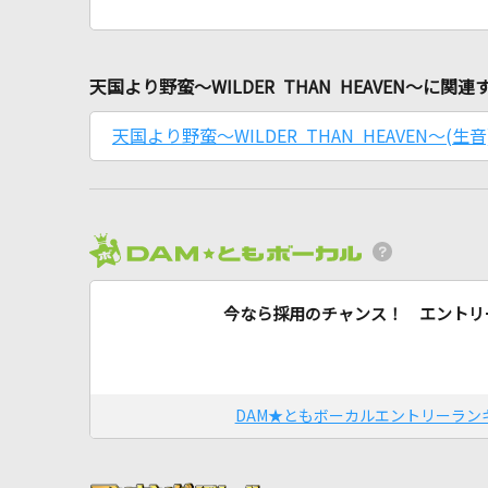
天国より野蛮～WILDER THAN HEAVEN～に関
天国より野蛮～WILDER THAN HEAVEN～(生音
今なら採用のチャンス！ エントリ
DAM★ともボーカルエントリーラン