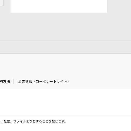
約方法
企業情報（コーポレートサイト）
製、転載、ファイル化などすることを禁じます。