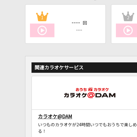
1
2
----
回
----
関連カラオケサービス
カラオケ@DAM
いつものカラオケが24時間いつでもおうちで楽しめ
る！