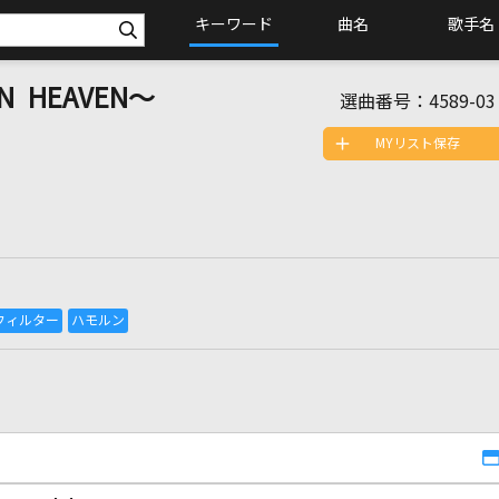
キーワード
曲名
歌手名
 HEAVEN～
選曲番号：
4589-03
MYリスト保存