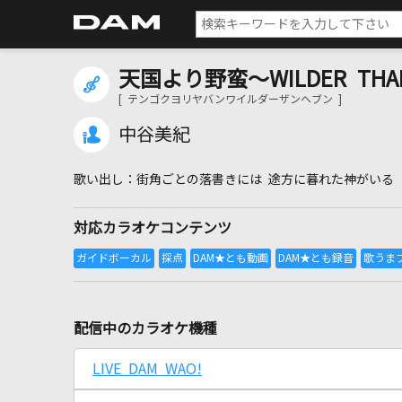
天国より野蛮～WILDER THAN
[ テンゴクヨリヤバンワイルダーザンヘブン ]
中谷美紀
街角ごとの落書きには 途方に暮れた神がいる
対応カラオケコンテンツ
配信中のカラオケ機種
LIVE DAM WAO!