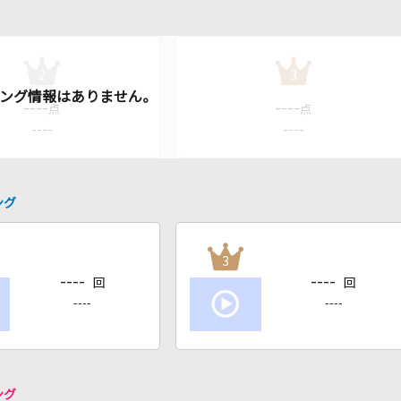
2
3
----
----
点
点
----
----
ング
3
----
----
回
回
----
----
ング