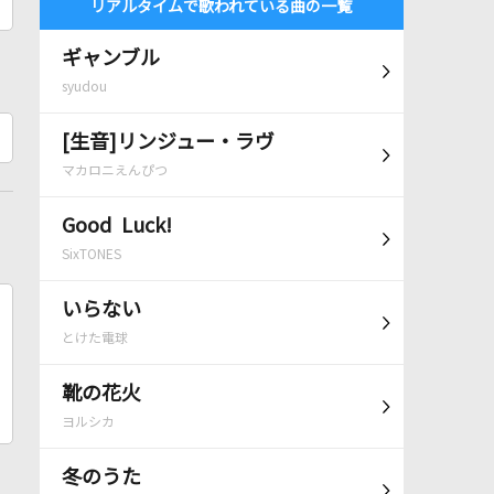
リアルタイムで歌われている曲の一覧
ギャンブル
syudou
[生音]リンジュー・ラヴ
マカロニえんぴつ
Good Luck!
SixTONES
いらない
とけた電球
靴の花火
ヨルシカ
冬のうた