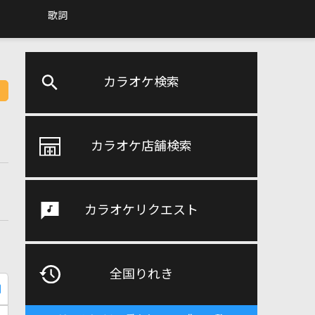
歌詞
カラオケ検索
カラオケ店舗検索
カラオケリクエスト
全国りれき