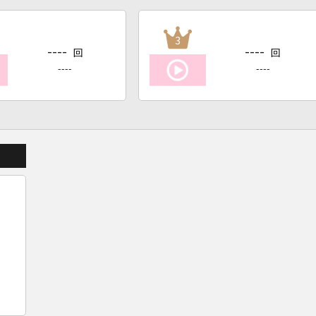
3
----
----
回
回
----
----