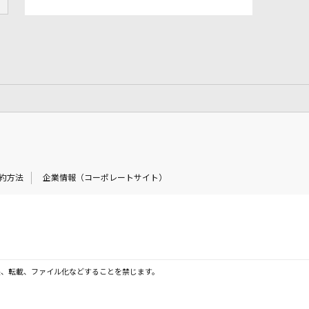
約方法
企業情報（コーポレートサイト）
製、転載、ファイル化などすることを禁じます。