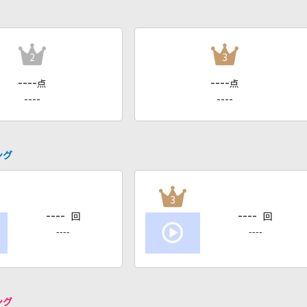
2
3
----
----
点
点
----
----
ング
3
----
----
回
回
----
----
ング