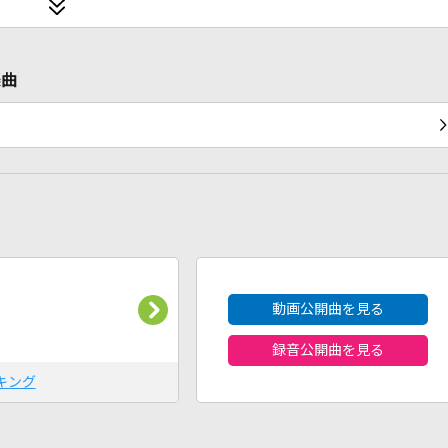
楽曲
2026年8月度
動画公開曲を見る
録音公開曲を見る
キング