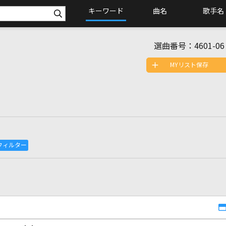
キーワード
曲名
歌手名
選曲番号：
4601-06
MYリスト保存