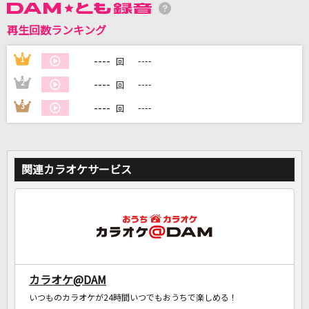
再生回数ランキング
DAMに会員登録・ログインして
----
1
----
回
カラオケをもっと楽しもう！
----
2
----
回
----
3
----
回
自宅でカラオケ歌い放題！
家族や友達と一緒に！練習にも！
関連カラオケサービス
カラオケ@DAM
いつものカラオケが24時間いつでもおうちで楽しめる！