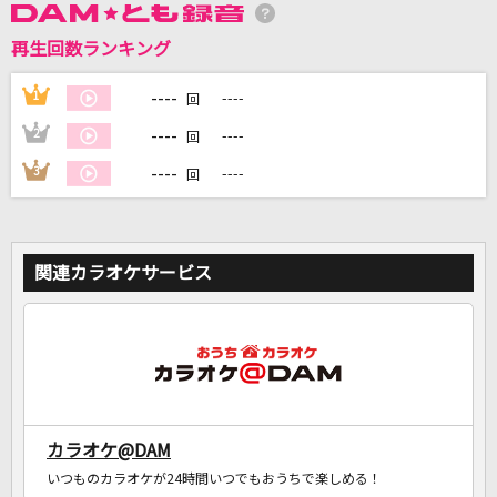
再生回数ランキング
DAMに会員登録・ログインして
----
1
----
回
カラオケをもっと楽しもう！
----
2
----
回
----
3
----
回
自宅でカラオケ歌い放題！
家族や友達と一緒に！練習にも！
関連カラオケサービス
カラオケ@DAM
いつものカラオケが24時間いつでもおうちで楽しめる！