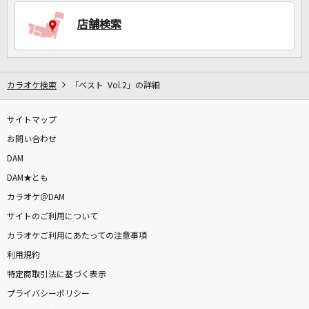
店舗検索
DAMに会員登録・ログインして
カラオケをもっと楽しもう！
カラオケ検索
「ベスト Vol.2」の詳細
サイトマップ
自宅でカラオケ歌い放題！
家族や友達と一緒に！練習にも！
お問い合わせ
DAM
DAM★とも
カラオケ＠DAM
サイトのご利用について
カラオケご利用にあたっての注意事項
利用規約
特定商取引法に基づく表示
プライバシーポリシー