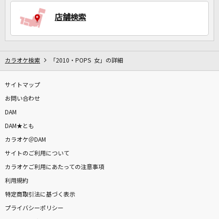
店舗検索
DAMに会員登録・ログインして
カラオケをもっと楽しもう！
カラオケ検索
「2010・POPS 女」の詳細
サイトマップ
自宅でカラオケ歌い放題！
家族や友達と一緒に！練習にも！
お問い合わせ
DAM
DAM★とも
カラオケ＠DAM
サイトのご利用について
カラオケご利用にあたっての注意事項
利用規約
特定商取引法に基づく表示
プライバシーポリシー