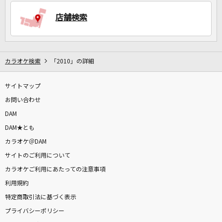
店舗検索
DAMに会員登録・ログインして
カラオケをもっと楽しもう！
カラオケ検索
「2010」の詳細
サイトマップ
お問い合わせ
自宅でカラオケ歌い放題！
家族や友達と一緒に！練習にも！
DAM
DAM★とも
カラオケ＠DAM
サイトのご利用について
カラオケご利用にあたっての注意事項
利用規約
特定商取引法に基づく表示
プライバシーポリシー