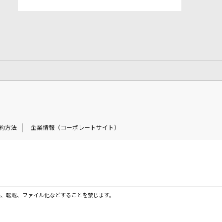
約方法
企業情報（コーポレートサイト）
製、転載、ファイル化などすることを禁じます。