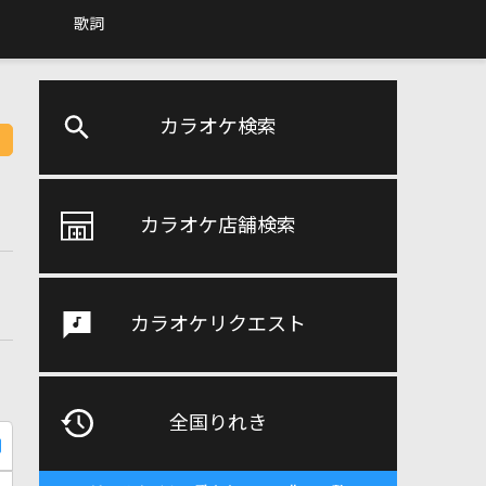
歌詞
カラオケ検索
カラオケ店舗検索
カラオケリクエスト
全国りれき