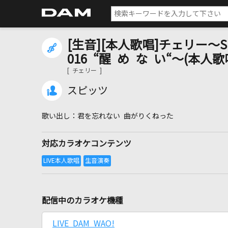
[生音][本人歌唱]チェリー～SPIT
016 “醒 め な い“～(本人歌
[ チェリー ]
スピッツ
君を忘れない 曲がりくねった
対応カラオケコンテンツ
配信中のカラオケ機種
LIVE DAM WAO!