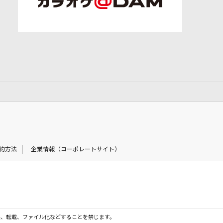
約方法
企業情報（コーポレートサイト）
製、転載、ファイル化などすることを禁じます。