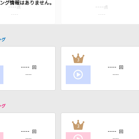
----
----
点
点
----
----
ング
3
----
----
回
回
----
----
ング
3
----
----
回
回
----
----