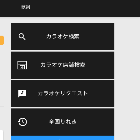
歌詞
カラオケ検索
カラオケ店舗検索
カラオケリクエスト
全国りれき