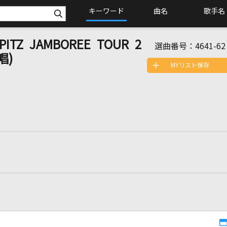
キーワード
曲名
歌手名
Z JAMBOREE TOUR 2
選曲番号：
4641-62
唱)
MYリスト保存