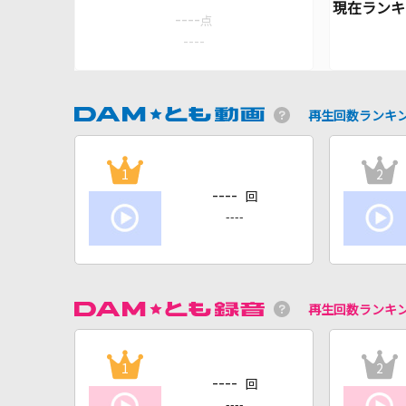
----
点
----
再生回数ランキ
1
2
----
回
----
再生回数ランキ
1
2
----
回
----