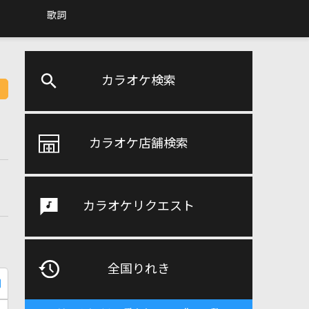
歌詞
カラオケ検索
カラオケ店舗検索
カラオケリクエスト
全国りれき