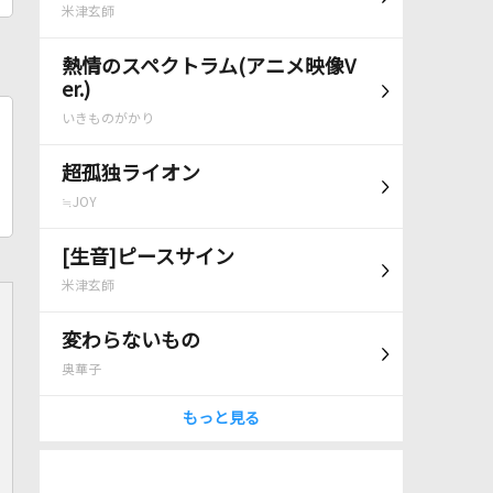
米津玄師
熱情のスペクトラム(アニメ映像V
er.)
いきものがかり
超孤独ライオン
≒JOY
[生音]ピースサイン
米津玄師
変わらないもの
奥華子
もっと見る