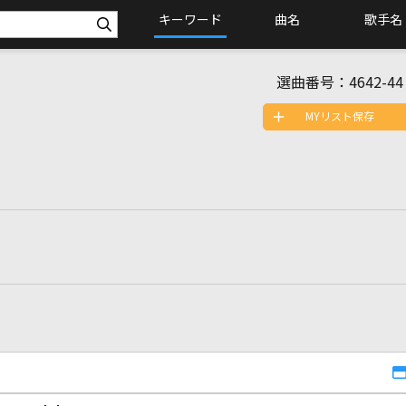
キーワード
曲名
歌手名
選曲番号：
4642-44
MYリスト保存