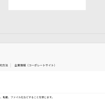
約方法
企業情報（コーポレートサイト）
製、転載、ファイル化などすることを禁じます。