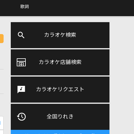
歌詞
カラオケ検索
カラオケ店舗検索
カラオケリクエスト
全国りれき