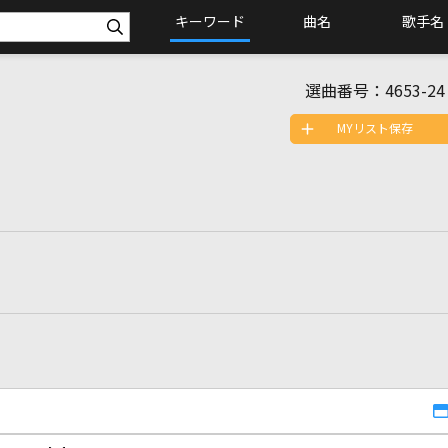
キーワード
曲名
歌手名
選曲番号：
4653-24
MYリスト保存