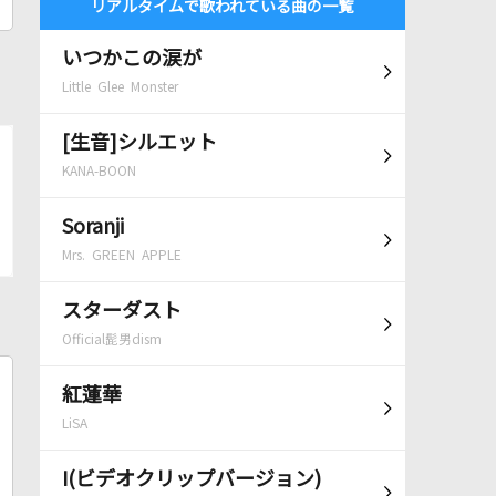
リアルタイムで歌われている曲の一覧
いつかこの涙が
Little Glee Monster
[生音]シルエット
KANA-BOON
Soranji
Mrs. GREEN APPLE
スターダスト
Official髭男dism
紅蓮華
LiSA
I(ビデオクリップバージョン)