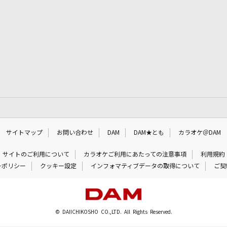
サイトマップ
お問い合わせ
DAM
DAM★とも
カラオケ＠DAM
サイトのご利用について
カラオケご利用にあたっての注意事項
利用規約
ーポリシー
クッキー設定
インフォマティブデータの取得について
ご契
© DAIICHIKOSHO CO.,LTD. All Rights Reserved.