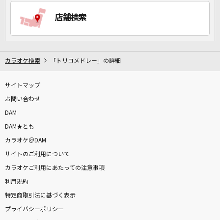
店舗検索
DAMに会員登録・ログインして
カラオケをもっと楽しもう！
カラオケ検索
「トリコメドレー」の詳細
サイトマップ
お問い合わせ
自宅でカラオケ歌い放題！
家族や友達と一緒に！練習にも！
DAM
DAM★とも
カラオケ＠DAM
サイトのご利用について
カラオケご利用にあたっての注意事項
利用規約
特定商取引法に基づく表示
プライバシーポリシー