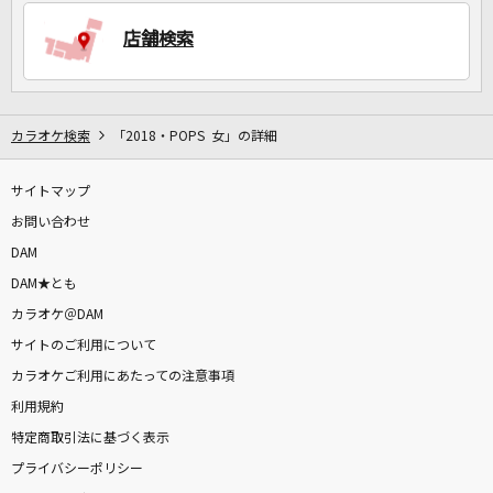
店舗検索
DAMに会員登録・ログインして
カラオケをもっと楽しもう！
カラオケ検索
「2018・POPS 女」の詳細
サイトマップ
自宅でカラオケ歌い放題！
家族や友達と一緒に！練習にも！
お問い合わせ
DAM
DAM★とも
カラオケ＠DAM
サイトのご利用について
カラオケご利用にあたっての注意事項
利用規約
特定商取引法に基づく表示
プライバシーポリシー