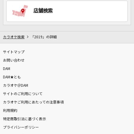
店舗検索
DAMに会員登録・ログインして
カラオケをもっと楽しもう！
カラオケ検索
「2019」の詳細
サイトマップ
自宅でカラオケ歌い放題！
家族や友達と一緒に！練習にも！
お問い合わせ
DAM
DAM★とも
カラオケ＠DAM
サイトのご利用について
カラオケご利用にあたっての注意事項
利用規約
特定商取引法に基づく表示
プライバシーポリシー