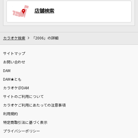
店舗検索
DAMに会員登録・ログインして
カラオケをもっと楽しもう！
カラオケ検索
「2006」の詳細
サイトマップ
自宅でカラオケ歌い放題！
家族や友達と一緒に！練習にも！
お問い合わせ
DAM
DAM★とも
カラオケ＠DAM
サイトのご利用について
カラオケご利用にあたっての注意事項
利用規約
特定商取引法に基づく表示
プライバシーポリシー