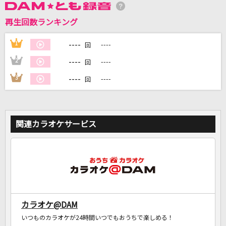
再生回数ランキング
DAMに会員登録・ログインして
----
1
----
回
カラオケをもっと楽しもう！
----
2
----
回
----
3
----
回
自宅でカラオケ歌い放題！
家族や友達と一緒に！練習にも！
関連カラオケサービス
カラオケ@DAM
いつものカラオケが24時間いつでもおうちで楽しめる！