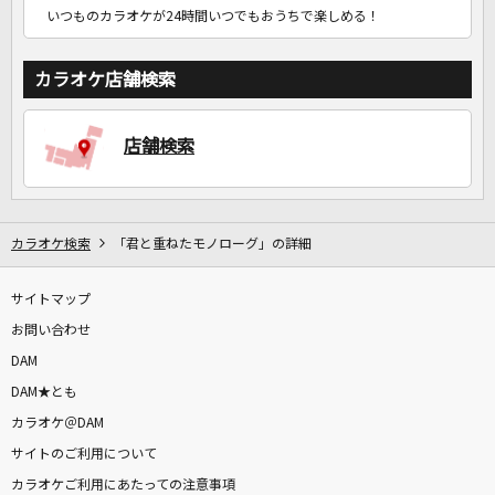
いつものカラオケが24時間いつでもおうちで楽しめる！
カラオケ店舗検索
店舗検索
カラオケ検索
「君と重ねたモノローグ」の詳細
サイトマップ
お問い合わせ
DAM
DAM★とも
カラオケ＠DAM
サイトのご利用について
カラオケご利用にあたっての注意事項