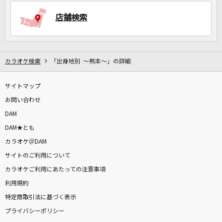
店舗検索
DAMに会員登録・ログインして
カラオケをもっと楽しもう！
カラオケ検索
「出身地別 ～熊本～」の詳細
サイトマップ
自宅でカラオケ歌い放題！
お問い合わせ
家族や友達と一緒に！練習にも！
DAM
DAM★とも
カラオケ＠DAM
サイトのご利用について
カラオケご利用にあたっての注意事項
利用規約
特定商取引法に基づく表示
プライバシーポリシー