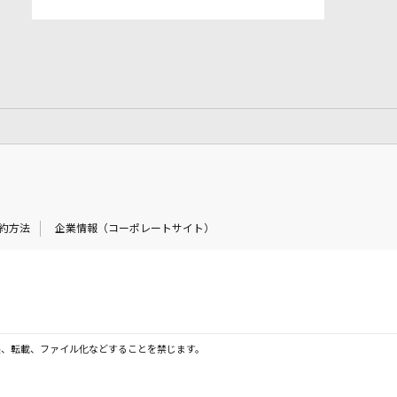
約方法
企業情報（コーポレートサイト）
製、転載、ファイル化などすることを禁じます。