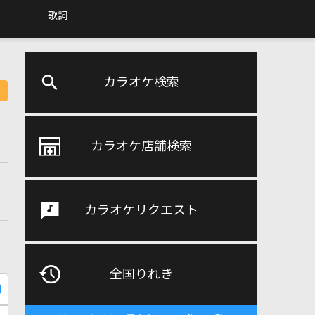
歌詞
カラオケ検索
カラオケ店舗検索
カラオケリクエスト
全国りれき