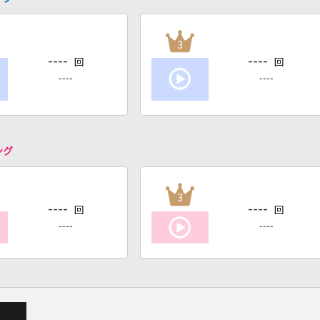
3
----
----
回
回
----
----
ング
3
----
----
回
回
----
----