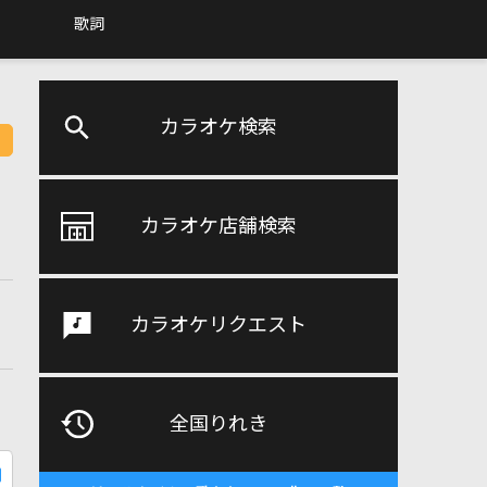
歌詞
カラオケ検索
カラオケ店舗検索
カラオケリクエスト
全国りれき