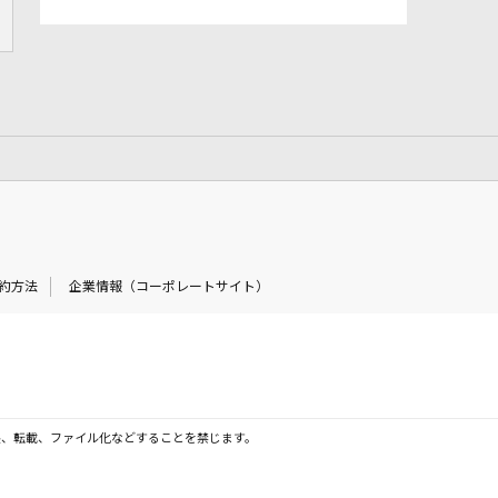
約方法
企業情報（コーポレートサイト）
製、転載、ファイル化などすることを禁じます。