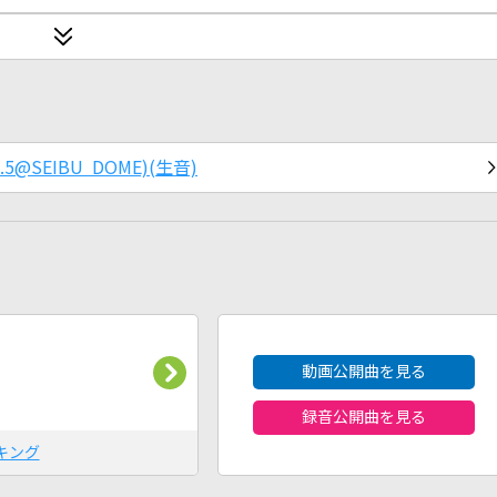
.7.5@SEIBU DOME)(生音)
2026年8月度
動画公開曲を見る
録音公開曲を見る
キング