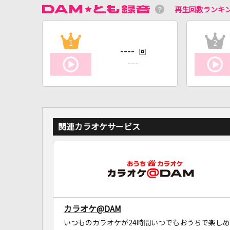
再生回数ランキ
1
2
----
回
----
関連カラオケサービス
カラオケ@DAM
いつものカラオケが24時間いつでもおうちで楽しめ