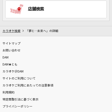
店舗検索
DAMに会員登録・ログインして
カラオケをもっと楽しもう！
カラオケ検索
「夢と…未来へ」の詳細
サイトマップ
自宅でカラオケ歌い放題！
家族や友達と一緒に！練習にも！
お問い合わせ
DAM
DAM★とも
カラオケ＠DAM
サイトのご利用について
カラオケご利用にあたっての注意事項
利用規約
特定商取引法に基づく表示
プライバシーポリシー