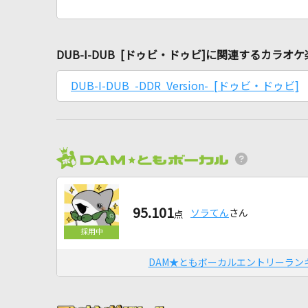
DUB-I-DUB [ドゥビ・ドゥビ]に関連するカラオ
DUB-I-DUB -DDR Version- [ドゥビ・ドゥビ]
95.101
ソラてん
さん
点
DAM★ともボーカルエントリーラン