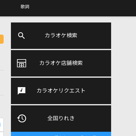
歌詞
カラオケ検索
カラオケ店舗検索
カラオケリクエスト
全国りれき