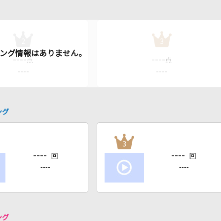
2
3
----
----
点
点
----
----
ング
3
----
----
回
回
----
----
ング