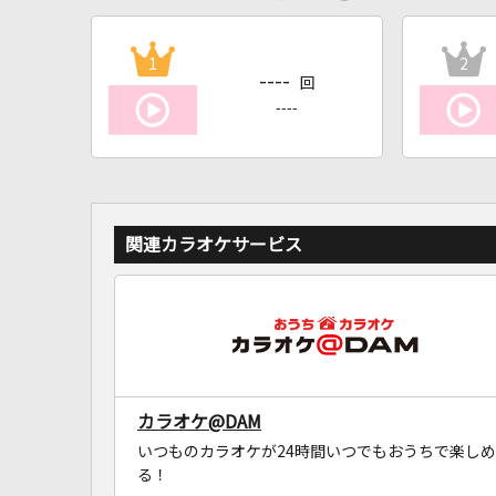
1
2
----
回
----
関連カラオケサービス
カラオケ@DAM
いつものカラオケが24時間いつでもおうちで楽しめ
る！