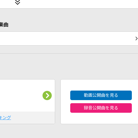
ケ楽曲
2026年8月度
動画公開曲を見る
録音公開曲を見る
キング