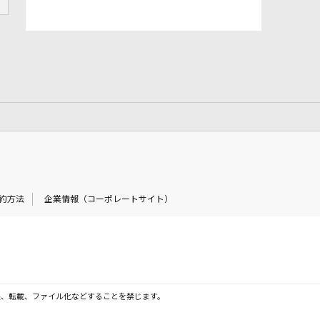
約方法
企業情報（コーポレートサイト）
製、転載、ファイル化などすることを禁じます。