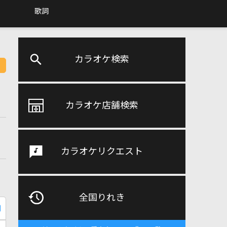
歌詞
カラオケ検索
カラオケ店舗検索
カラオケリクエスト
全国りれき