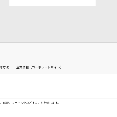
約方法
企業情報（コーポレートサイト）
製、転載、ファイル化などすることを禁じます。