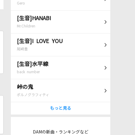
Gero
[生音]HANABI
Mr.Children
[生音]I LOVE YOU
尾崎豊
[生音]水平線
back number
峠の鬼
ポルノグラフィティ
もっと見る
DAMの新曲・ランキングなど