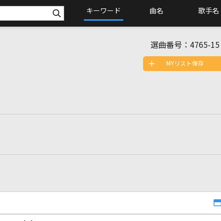
キーワード
曲名
歌手名
選曲番号：
4765-15
MYリスト保存