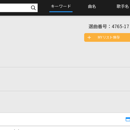
キーワード
曲名
歌手名
選曲番号：
4765-17
MYリスト保存