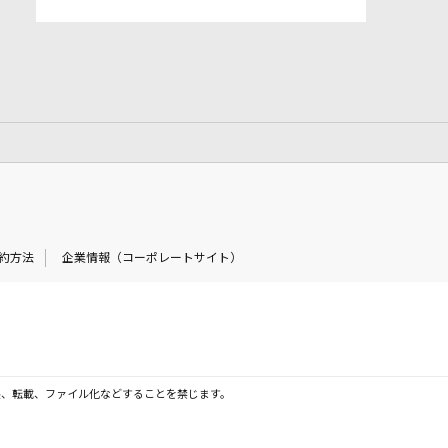
約方法
企業情報（コーポレートサイト）
製、転載、ファイル化などすることを禁じます。