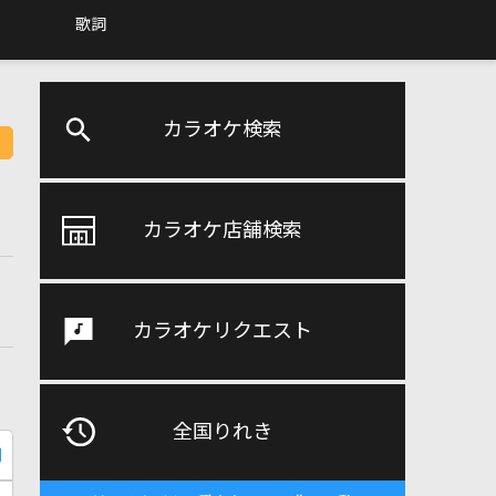
歌詞
カラオケ検索
カラオケ店舗検索
カラオケリクエスト
全国りれき