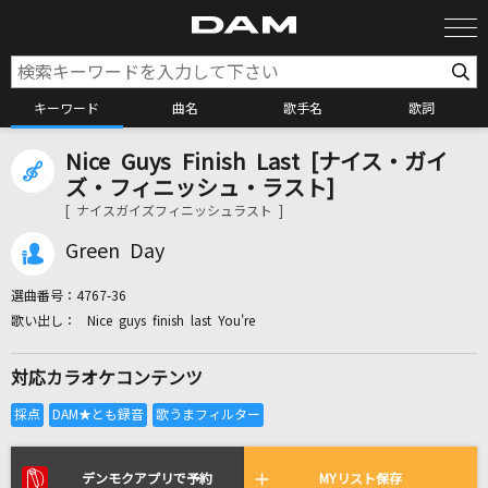
キーワード
曲名
歌手名
歌詞
Nice Guys Finish Last [ナイス・ガイ
カラオケ検索
ズ・フィニッシュ・ラスト]
[ ナイスガイズフィニッシュラスト ]
カラオケ店舗検索
Green Day
選曲番号：
4767-36
カラオケリクエスト
Nice guys finish last You're
対応カラオケコンテンツ
全国りれき
リアルタイムで歌われている曲の一覧
デンモクアプリで予約
MYリスト保存