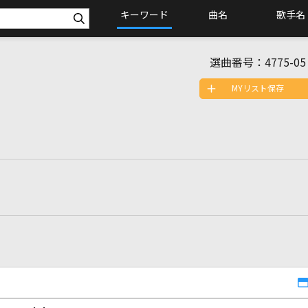
キーワード
曲名
歌手名
選曲番号：
4775-05
MYリスト保存