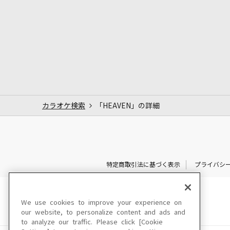
カラオケ検索
「HEAVEN」の詳細
特定商取引法に基づく表示
プライバシ
We use cookies to improve your experience on
our website, to personalize content and ads and
to analyze our traffic. Please click [Cookie