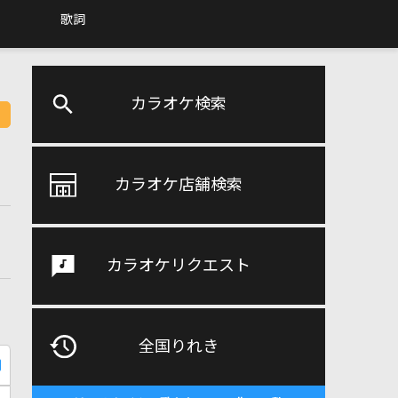
歌詞
カラオケ検索
カラオケ店舗検索
カラオケリクエスト
全国りれき