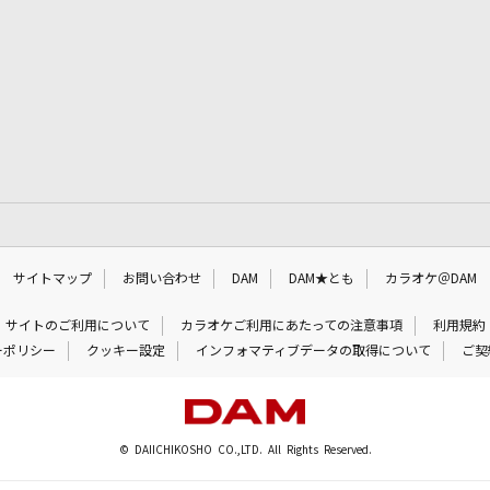
サイトマップ
お問い合わせ
DAM
DAM★とも
カラオケ＠DAM
サイトのご利用について
カラオケご利用にあたっての注意事項
利用規約
ーポリシー
クッキー設定
インフォマティブデータの取得について
ご契
© DAIICHIKOSHO CO.,LTD. All Rights Reserved.