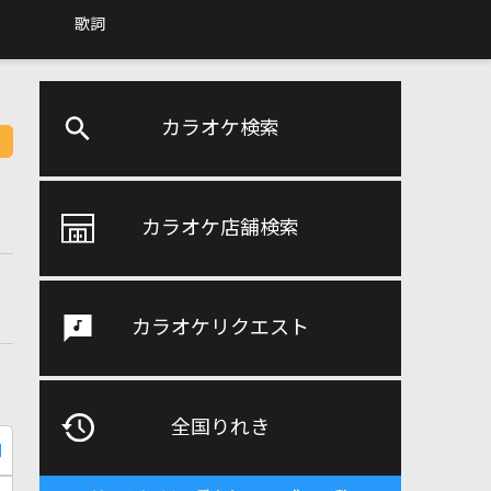
歌詞
カラオケ検索
カラオケ店舗検索
カラオケリクエスト
全国りれき