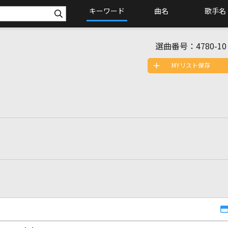
キーワード
曲名
歌手名
選曲番号：
4780-10
MYリスト保存