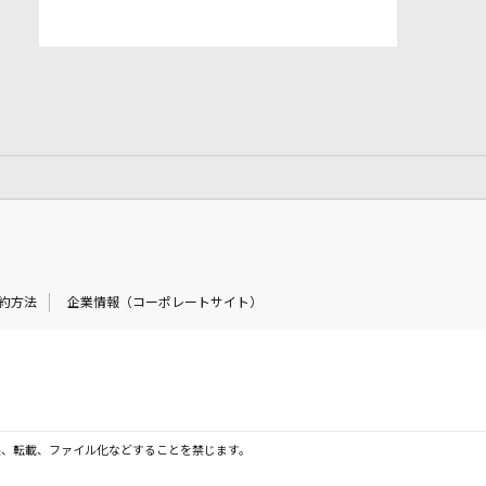
約方法
企業情報（コーポレートサイト）
製、転載、ファイル化などすることを禁じます。