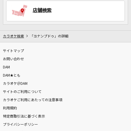
店舗検索
DAMに会員登録・ログインして
カラオケをもっと楽しもう！
カラオケ検索
「ヨナンプドゥ」の詳細
サイトマップ
自宅でカラオケ歌い放題！
家族や友達と一緒に！練習にも！
お問い合わせ
DAM
DAM★とも
カラオケ＠DAM
サイトのご利用について
カラオケご利用にあたっての注意事項
利用規約
特定商取引法に基づく表示
プライバシーポリシー