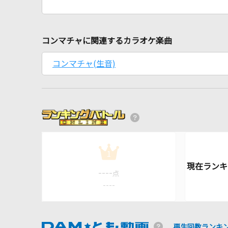
コンマチャに関連するカラオケ楽曲
コンマチャ(生音)
1
----
点
----
再生回数ランキ