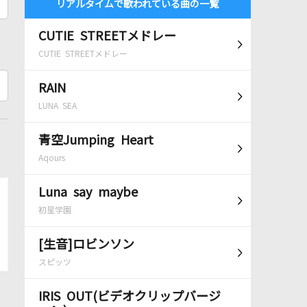
リアルタイムで歌われている曲の一覧
CUTIE STREETメドレー
CUTIE STREETメドレー
RAIN
LUNA SEA
青空Jumping Heart
Aqours
Luna say maybe
初星学園
[生音]ロビンソン
スピッツ
IRIS OUT(ビデオクリップバージ