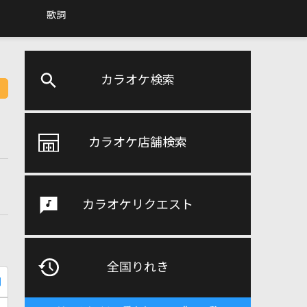
歌詞
カラオケ検索
カラオケ店舗検索
カラオケリクエスト
全国りれき