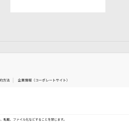
約方法
企業情報（コーポレートサイト）
製、転載、ファイル化などすることを禁じます。