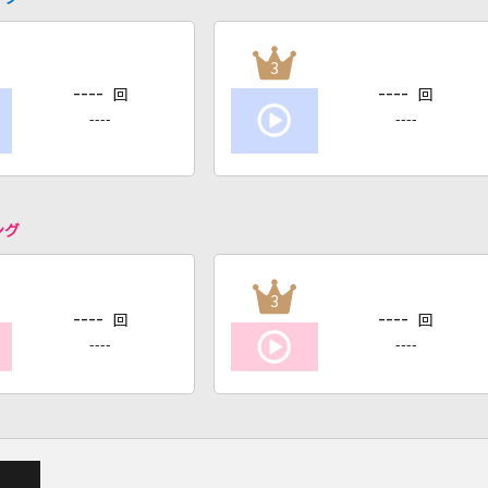
3
----
----
回
回
----
----
ング
3
----
----
回
回
----
----