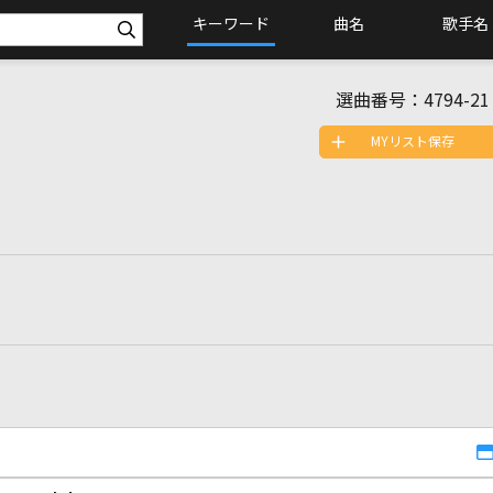
キーワード
曲名
歌手名
選曲番号：
4794-21
MYリスト保存