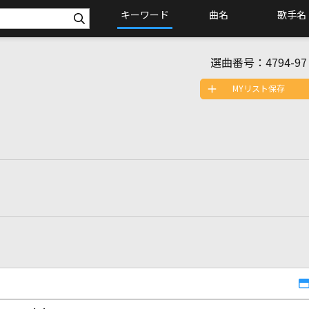
キーワード
曲名
歌手名
選曲番号：
4794-97
MYリスト保存