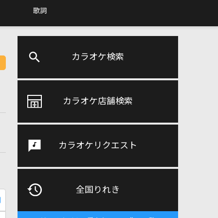
歌詞
カラオケ検索
カラオケ店舗検索
カラオケリクエスト
全国りれき