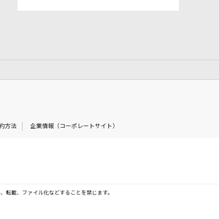
約方法
企業情報（コーポレートサイト）
製、転載、ファイル化などすることを禁じます。