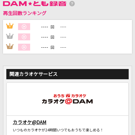
再生回数ランキング
DAMに会員登録・ログインして
----
1
----
回
カラオケをもっと楽しもう！
----
2
----
回
----
3
----
回
自宅でカラオケ歌い放題！
家族や友達と一緒に！練習にも！
関連カラオケサービス
カラオケ@DAM
いつものカラオケが24時間いつでもおうちで楽しめる！