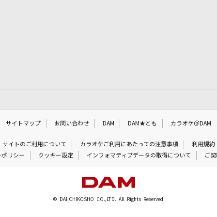
サイトマップ
お問い合わせ
DAM
DAM★とも
カラオケ＠DAM
サイトのご利用について
カラオケご利用にあたっての注意事項
利用規約
ーポリシー
クッキー設定
インフォマティブデータの取得について
ご契
© DAIICHIKOSHO CO.,LTD. All Rights Reserved.