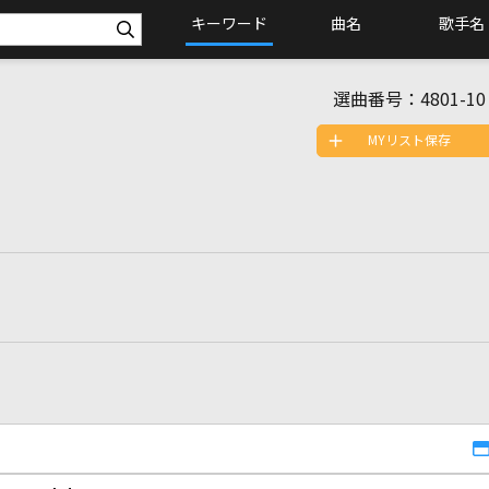
キーワード
曲名
歌手名
選曲番号：
4801-10
MYリスト保存