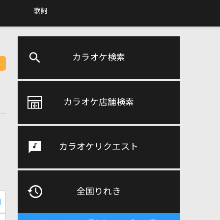
歌詞
カラオケ検索
カラオケ店舗検索
カラオケリクエスト
全国りれき