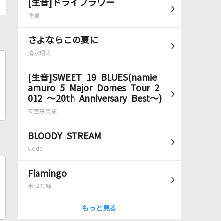
[生音]ドライフラワー
優里
さよならこの夏に
清水翔太
[生音]SWEET 19 BLUES(namie
amuro 5 Major Domes Tour 2
012 ～20th Anniversary Best～)
安室奈美恵
BLOODY STREAM
Coda
Flamingo
米津玄師
もっと見る