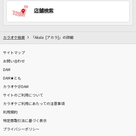
店舗検索
DAMに会員登録・ログインして
カラオケをもっと楽しもう！
カラオケ検索
「Akala [アカラ]」の詳細
サイトマップ
自宅でカラオケ歌い放題！
家族や友達と一緒に！練習にも！
お問い合わせ
DAM
DAM★とも
カラオケ＠DAM
サイトのご利用について
カラオケご利用にあたっての注意事項
利用規約
特定商取引法に基づく表示
プライバシーポリシー