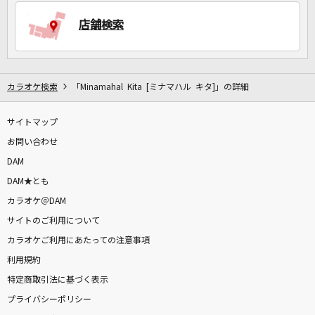
店舗検索
DAMに会員登録・ログインして
カラオケをもっと楽しもう！
カラオケ検索
「Minamahal Kita [ミナマハル キタ]」の詳細
サイトマップ
自宅でカラオケ歌い放題！
家族や友達と一緒に！練習にも！
お問い合わせ
DAM
DAM★とも
カラオケ＠DAM
サイトのご利用について
カラオケご利用にあたっての注意事項
利用規約
特定商取引法に基づく表示
プライバシーポリシー