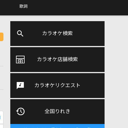
歌詞
カラオケ検索
カラオケ店舗検索
カラオケリクエスト
全国りれき