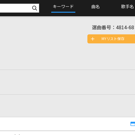
キーワード
曲名
歌手名
選曲番号：
4814-68
MYリスト保存