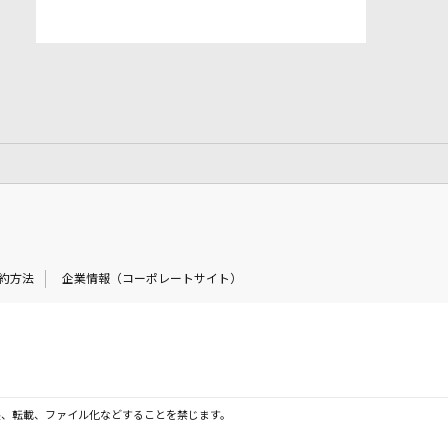
約方法
企業情報（コーポレートサイト）
製、転載、ファイル化などすることを禁じます。