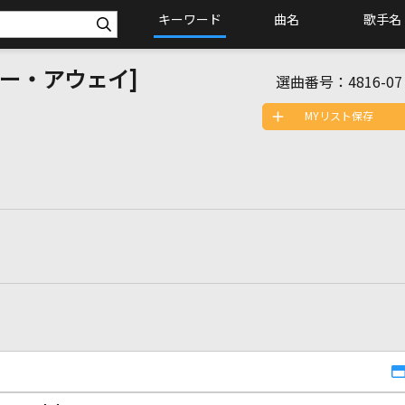
キーワード
曲名
歌手名
・ゴー・アウェイ]
選曲番号：
4816-07
MYリスト保存