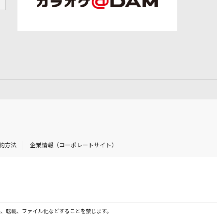
約方法
企業情報（コーポレートサイト）
製、転載、ファイル化などすることを禁じます。