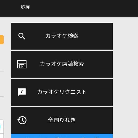
歌詞
カラオケ検索
カラオケ店舗検索
カラオケリクエスト
全国りれき