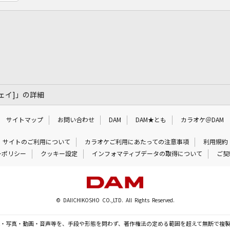
ウェイ]」の詳細
サイトマップ
お問い合わせ
DAM
DAM★とも
カラオケ＠DAM
サイトのご利用について
カラオケご利用にあたっての注意事項
利用規約
ーポリシー
クッキー設定
インフォマティブデータの取得について
ご契
© DAIICHIKOSHO CO.,LTD. All Rights Reserved.
・写真・動画・音声等を、手段や形態を問わず、著作権法の定める範囲を超えて無断で複