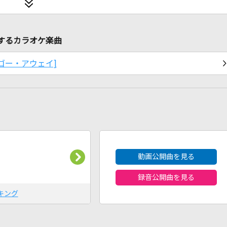
関連するカラオケ楽曲
ドント・ゴー・アウェイ]
2026年8月度
動画公開曲を見る
録音公開曲を見る
キング