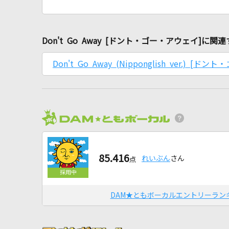
Don't Go Away [ドント・ゴー・アウェイ]に
Don't Go Away (Nipponglish ver.) [
85.416
れいぶん
さん
点
DAM★ともボーカルエントリーラン