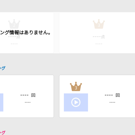
2
3
----
----
点
点
----
----
ング
3
----
----
回
回
----
----
ング