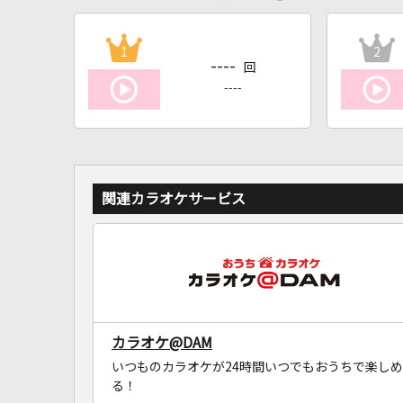
1
2
----
回
----
関連カラオケサービス
カラオケ@DAM
いつものカラオケが24時間いつでもおうちで楽しめ
る！